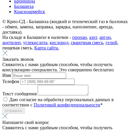
Бронницы
Балашиха
Красноармейск
© Крио-СД - Балашиха (жидкий и технический газ в баллонах
- обмен, замена, заправка, зарядка, наполнение, аренда,
доставка).
На складе в Балашихе в наличии -
пропан
,
азот
,
аргон
,
ацетилен
,
углекислота
,
кислород
,
сварочная смесь
,
гелий
,
пищевая смесь.
Карта сайта.
Заказать звонок
Свяжитесь с нами удобным способом, чтобы получить
консультацию специалиста. Это совершенно бесплатно
Имя
Телефон
Текст сообщения
Даю согласие на обработку персональных данных в
соответствии с
Политикой конфиденциальности
*
отправить
Напишите свой вопрос
Свяжитесь с нами удобным способом, чтобы получить