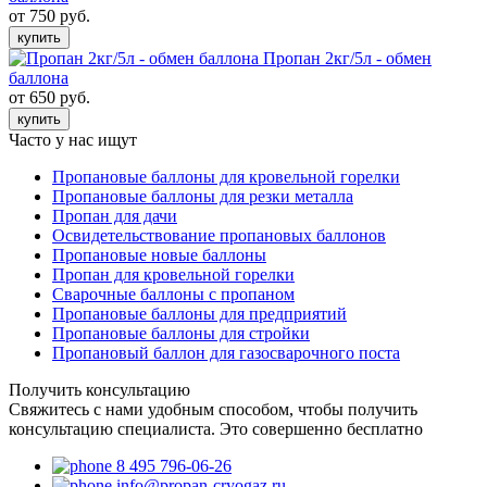
от 750 руб.
купить
Пропан 2кг/5л - обмен
баллона
от 650 руб.
купить
Часто у нас ищут
Пропановые баллоны для кровельной горелки
Пропановые баллоны для резки металла
Пропан для дачи
Освидетельствование пропановых баллонов
Пропановые новые баллоны
Пропан для кровельной горелки
Сварочные баллоны с пропаном
Пропановые баллоны для предприятий
Пропановые баллоны для стройки
Пропановый баллон для газосварочного поста
Получить консультацию
Свяжитесь с нами удобным способом, чтобы получить
консультацию специалиста. Это совершенно бесплатно
8 495 796-06-26
info@propan-cryogaz.ru