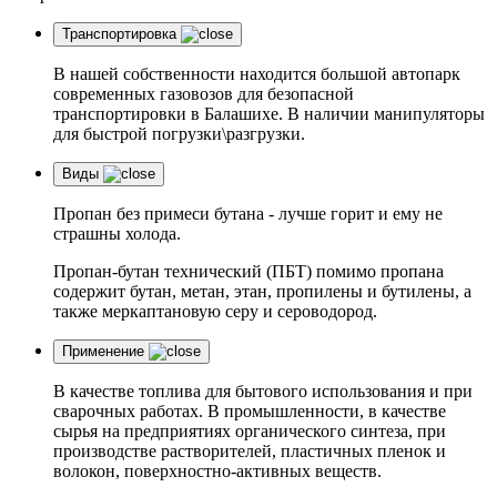
Транспортировка
В нашей собственности находится большой автопарк
современных газовозов для безопасной
транспортировки в Балашихе. В наличии манипуляторы
для быстрой погрузки\разгрузки.
Виды
Пропан без примеси бутана - лучше горит и ему не
страшны холода.
Пропан-бутан технический (ПБТ) помимо пропана
содержит бутан, метан, этан, пропилены и бутилены, а
также меркаптановую серу и сероводород.
Применение
В качестве топлива для бытового использования и при
сварочных работах. В промышленности, в качестве
сырья на предприятиях органического синтеза, при
производстве растворителей, пластичных пленок и
волокон, поверхностно-активных веществ.