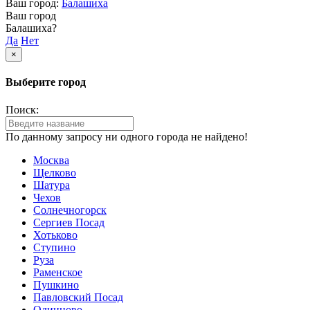
Ваш город:
Балашиха
Ваш город
Балашиха?
Да
Нет
×
Выберите город
Поиск:
По данному запросу ни одного города не найдено!
Москва
Щелково
Шатура
Чехов
Солнечногорск
Сергиев Посад
Хотьково
Ступино
Руза
Раменское
Пушкино
Павловский Посад
Одинцово